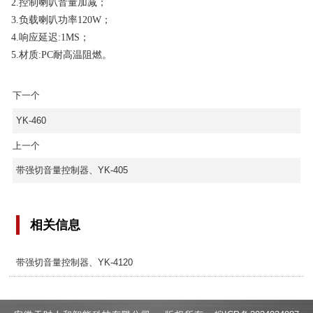
2.控制喇叭音量加减；
3.负载喇叭功率120W；
4.响应延迟:1MS；
5.材质:PC耐高温阻燃。
下一个
YK-460
上一个
带强切音量控制器、YK-405
相关信息
带强切音量控制器、YK-4120