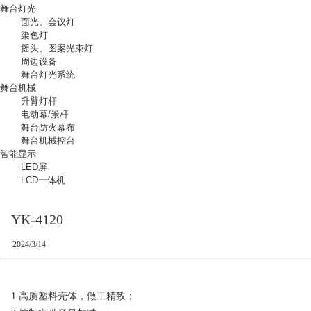
舞台灯光
面光、会议灯
染色灯
摇头、图案光束灯
周边设备
舞台灯光系统
舞台机械
升臂灯杆
电动幕/景杆
舞台防火幕布
舞台机械控台
智能显示
LED屏
LCD一体机
YK-4120
2024/3/14
1.高质塑料壳体，做工精致；